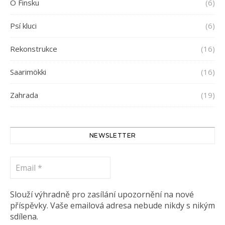
O Finsku
(6)
Psí kluci
(6)
Rekonstrukce
(16)
Saarimökki
(16)
Zahrada
(19)
NEWSLETTER
Email
*
Slouží výhradně pro zasílání upozornění na nové
příspěvky. Vaše emailová adresa nebude nikdy s nikým
sdílena.