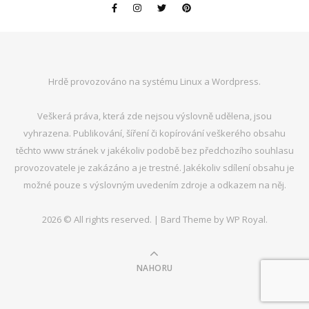
Hrdě provozováno na systému Linux a Wordpress.
Veškerá práva, která zde nejsou výslovně udělena, jsou
vyhrazena. Publikování, šíření či kopírování veškerého obsahu
těchto www stránek v jakékoliv podobě bez předchozího souhlasu
provozovatele je zakázáno a je trestné. Jakékoliv sdílení obsahu je
možné pouze s výslovným uvedením zdroje a odkazem na něj.
2026 © All rights reserved. |
Bard Theme by
WP Royal
.
NAHORU