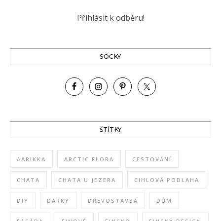
SOCKY
ŠTÍTKY
AARIKKA
ARCTIC FLORA
CESTOVÁNÍ
CHATA
CHATA U JEZERA
CIHLOVÁ PODLAHA
DIY
DÁRKY
DŘEVOSTAVBA
DŮM