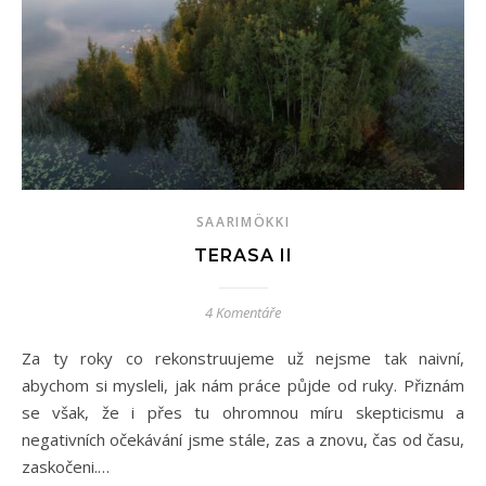
SAARIMÖKKI
TERASA II
4 Komentáře
Za ty roky co rekonstruujeme už nejsme tak naivní,
abychom si mysleli, jak nám práce půjde od ruky. Přiznám
se však, že i přes tu ohromnou míru skepticismu a
negativních očekávání jsme stále, zas a znovu, čas od času,
zaskočeni.…