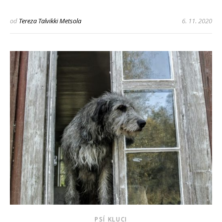
od
Tereza Talvikki Metsola
6. 11. 2020
PSÍ KLUCI