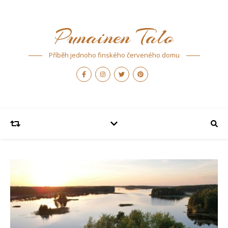
Punainen Talo
Příběh jednoho finského červeného domu