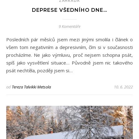
ZAHRADA
DEPRESE VŠEDNÍHO DNE…
9 Komentáře
Posledních pár měsíců jsem mezi jinými smolila i článek o
všem tom negativním a depresivním, čím si v současnosti
procházíme. Ne jako výmluvu, proč nejsem schopna psát,
spíš jako vysvětlení situace… Původně jsem nic takového
psát nechtěla, později jsem si…
od
Tereza Talvikki Metsola
10. 6. 2022