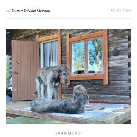
od
Tereza Talvikki Metsola
19. 10. 2022
SAARIMÖKKI