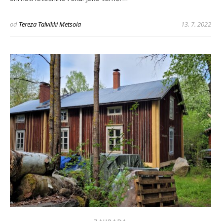
od
Tereza Talvikki Metsola
13. 7. 2022