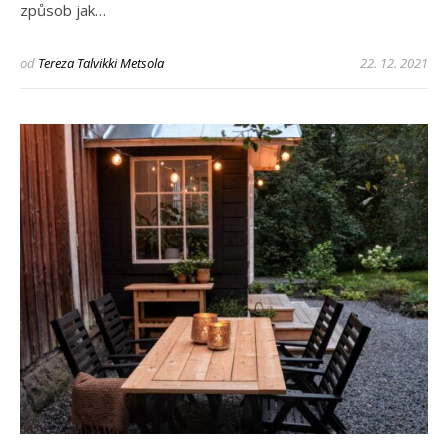
způsob jak…
od
Tereza Talvikki Metsola
22. 12. 2021