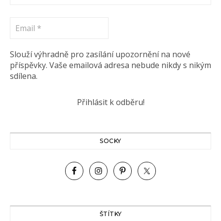
Email
*
Slouží výhradně pro zasílání upozornění na nové
příspěvky. Vaše emailová adresa nebude nikdy s nikým
sdílena.
SOCKY
ŠTÍTKY