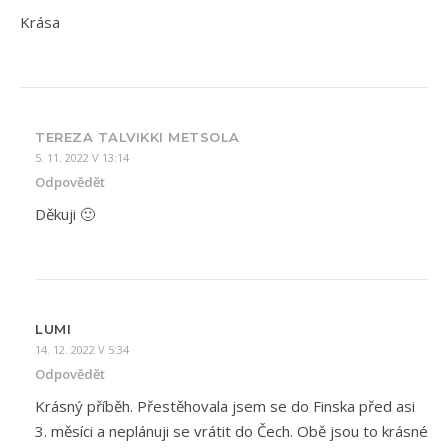
Krása
TEREZA TALVIKKI METSOLA
5. 11. 2022 V 13:14
Odpovědět
Děkuji 🙂
LUMI
14. 12. 2022 V 5:34
Odpovědět
Krásný příběh. Přestěhovala jsem se do Finska před asi
3. měsíci a neplánuji se vrátit do Čech. Obě jsou to krásné