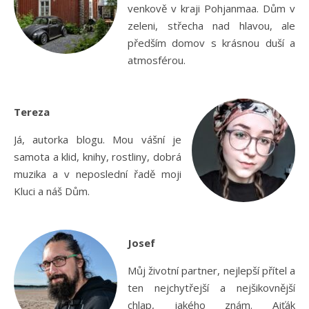
venkově v kraji Pohjanmaa. Dům v
zeleni, střecha nad hlavou, ale
předším domov s krásnou duší a
atmosférou.
Tereza
Já, autorka blogu. Mou vášní je
samota a klid, knihy, rostliny, dobrá
muzika a v neposlední řadě moji
Kluci a náš Dům.
Josef
Můj životní partner, nejlepší přítel a
ten nejchytřejší a nejšikovnější
chlap, jakého znám. Ajťák