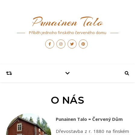
Punainen Talo
Příběh jednoho finského červeného domu
O NÁS
Punainen Talo = Červený Dům
Dřevostavba z r. 1880 na finském