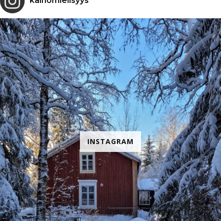
kaihomielisyys
INSTAGRAM