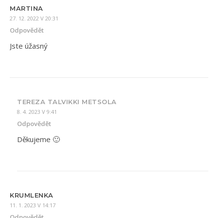
MARTINA
27. 12. 2022 V 20:31
Odpovědět
Jste úžasný
TEREZA TALVIKKI METSOLA
8. 4. 2023 V 9:41
Odpovědět
Děkujeme 🙂
KRUMLENKA
11. 1. 2023 V 14:17
Odpovědět