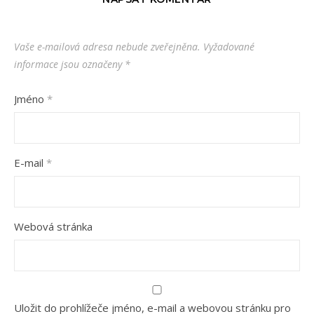
Vaše e-mailová adresa nebude zveřejněna.
Vyžadované
informace jsou označeny
*
Jméno
*
E-mail
*
Webová stránka
Uložit do prohlížeče jméno, e-mail a webovou stránku pro