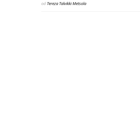
od
Tereza Talvikki Metsola