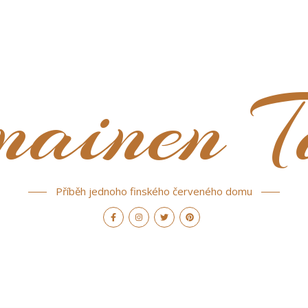
nainen T
Příběh jednoho finského červeného domu