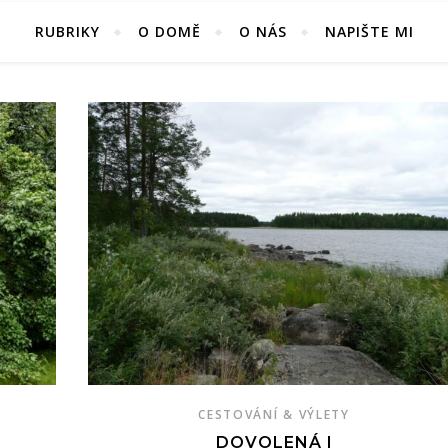
RUBRIKY
O DOMĚ
O NÁS
NAPIŠTE MI
CESTOVÁNÍ & VÝLETY
DOVOLENÁ I