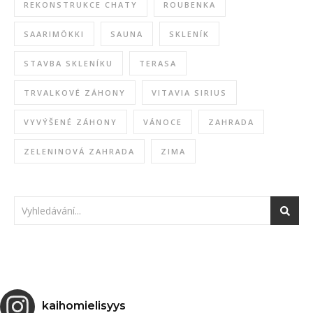
REKONSTRUKCE CHATY
ROUBENKA
SAARIMÖKKI
SAUNA
SKLENÍK
STAVBA SKLENÍKU
TERASA
TRVALKOVÉ ZÁHONY
VITAVIA SIRIUS
VYVÝŠENÉ ZÁHONY
VÁNOCE
ZAHRADA
ZELENINOVÁ ZAHRADA
ZIMA
kaihomielisyys