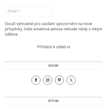
Email
*
Slouží výhradně pro zasílání upozornění na nové
příspěvky. Vaše emailová adresa nebude nikdy s nikým
sdílena.
SOCKY
ŠTÍTKY