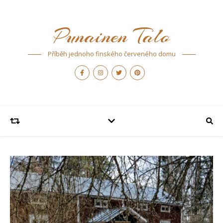
Punainen Talo
Příběh jednoho finského červeného domu