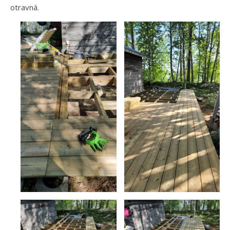
otravná.