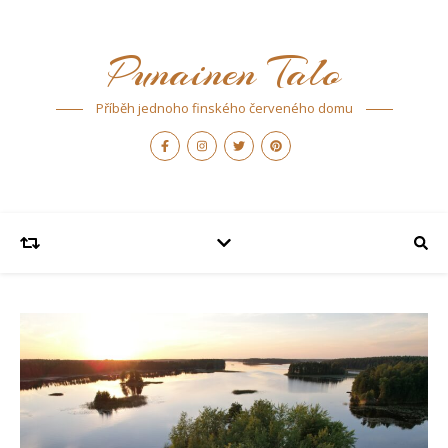
Punainen Talo
Příběh jednoho finského červeného domu