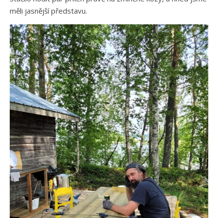
měli jasnější představu.