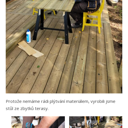
Protože nemáme rádi plýtvání materiálem, vyrobili jsme
stůl ze zbytků terasy.