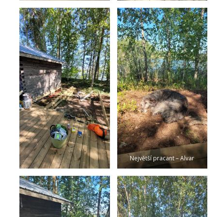
Největší pracant – Alvar