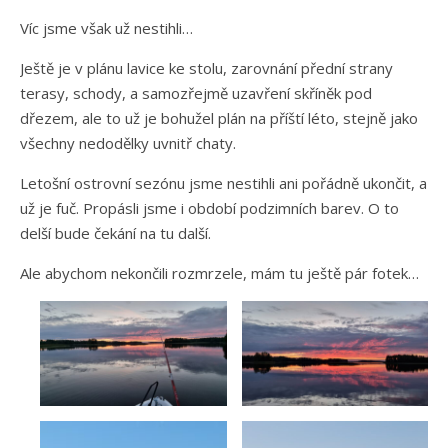
Víc jsme však už nestihli…
Ještě je v plánu lavice ke stolu, zarovnání přední strany
terasy, schody, a samozřejmě uzavření skříněk pod
dřezem, ale to už je bohužel plán na příští léto, stejně jako
všechny nedodělky uvnitř chaty.
Letošní ostrovní sezónu jsme nestihli ani pořádně ukončit, a
už je fuč. Propásli jsme i období podzimních barev. O to
delší bude čekání na tu další.
Ale abychom nekončili rozmrzele, mám tu ještě pár fotek…