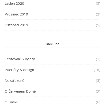
Leden 2020
(5)
Prosinec 2019
(2)
Listopad 2019
(5)
RUBRIKY
Cestování & výlety
(2)
Interiéry & design
(18)
Nezařazené
(5)
O Červeném Domě
(3)
O Finsku
(6)