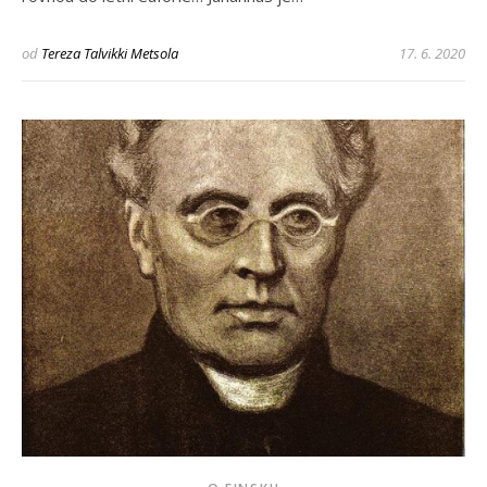
od
Tereza Talvikki Metsola
17. 6. 2020