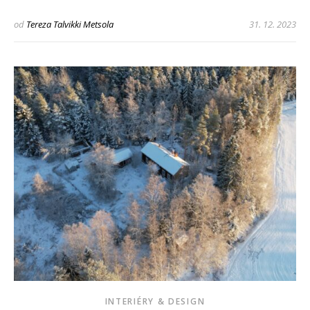
od
Tereza Talvikki Metsola
31. 12. 2023
INTERIÉRY & DESIGN