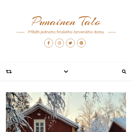
Punainen Talo
Příběh jednoho finského červeného domu