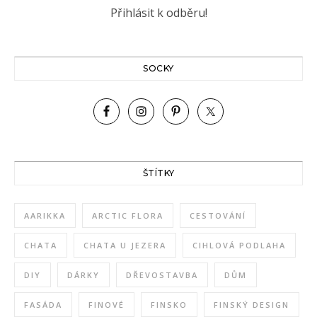
SOCKY
ŠTÍTKY
AARIKKA
ARCTIC FLORA
CESTOVÁNÍ
CHATA
CHATA U JEZERA
CIHLOVÁ PODLAHA
DIY
DÁRKY
DŘEVOSTAVBA
DŮM
FASÁDA
FINOVÉ
FINSKO
FINSKÝ DESIGN