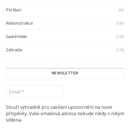
Psí kluci
(6)
Rekonstrukce
(16)
Saarimökki
(16)
Zahrada
(19)
NEWSLETTER
Email
*
Slouží výhradně pro zasílání upozornění na nové
příspěvky. Vaše emailová adresa nebude nikdy s nikým
sdílena.