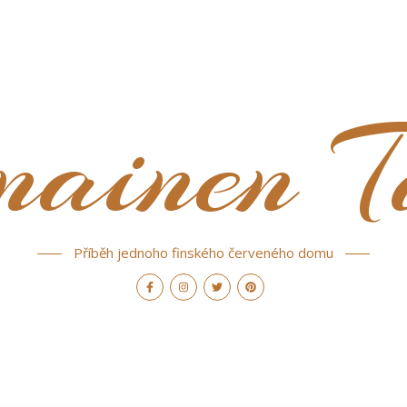
nainen T
Příběh jednoho finského červeného domu