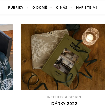
RUBRIKY
O DOMĚ
O NÁS
NAPIŠTE MI
INTERIÉRY & DESIGN
DÁRKY 2022