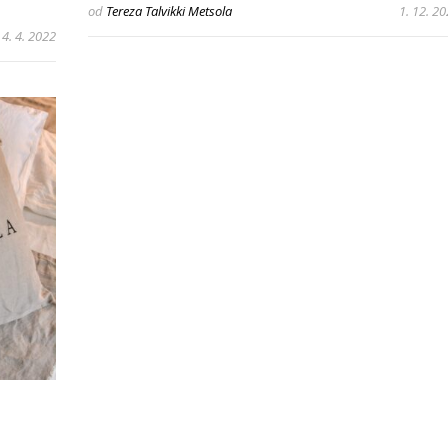
od
Tereza Talvikki Metsola
1. 12. 2
4. 4. 2022