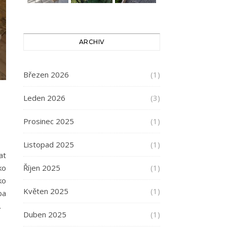
ARCHIV
Březen 2026
(1)
Leden 2026
(3)
Prosinec 2025
(1)
Listopad 2025
(1)
at
Říjen 2025
(1)
ko
ko
Květen 2025
(1)
ba
…
Duben 2025
(1)