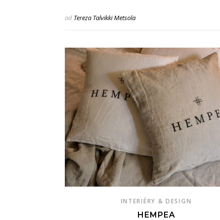
od
Tereza Talvikki Metsola
INTERIÉRY & DESIGN
HEMPEA