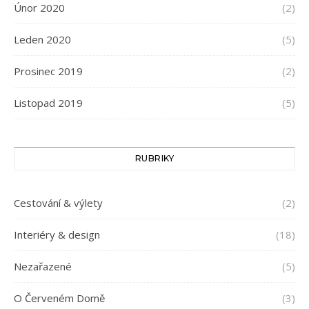
Únor 2020
(2)
Leden 2020
(5)
Prosinec 2019
(2)
Listopad 2019
(5)
RUBRIKY
Cestování & výlety
(2)
Interiéry & design
(18)
Nezařazené
(5)
O Červeném Domě
(3)