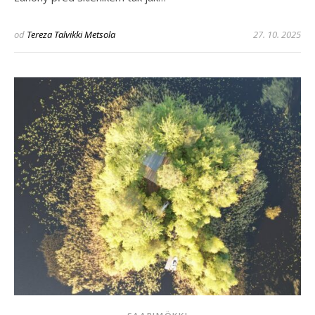
od
Tereza Talvikki Metsola
27. 10. 2025