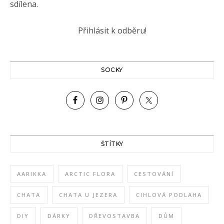
sdílena.
SOCKY
ŠTÍTKY
AARIKKA
ARCTIC FLORA
CESTOVÁNÍ
CHATA
CHATA U JEZERA
CIHLOVÁ PODLAHA
DIY
DÁRKY
DŘEVOSTAVBA
DŮM