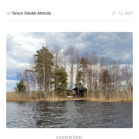
od
Tereza Talvikki Metsola
31. 12. 2023
SAARIMÖKKI