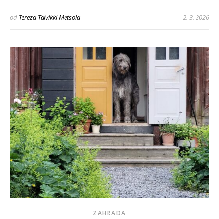
od
Tereza Talvikki Metsola
2. 3. 2026
ZAHRADA