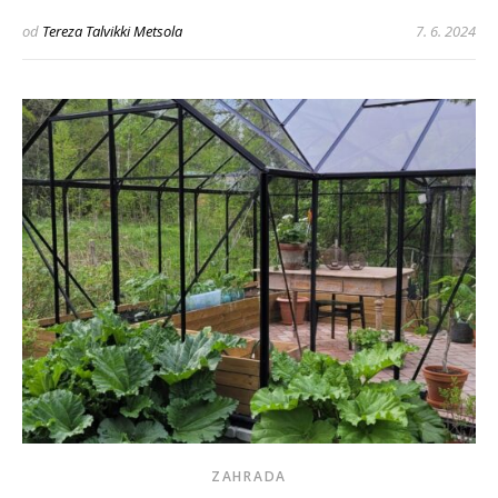
od
Tereza Talvikki Metsola
7. 6. 2024
ZAHRADA