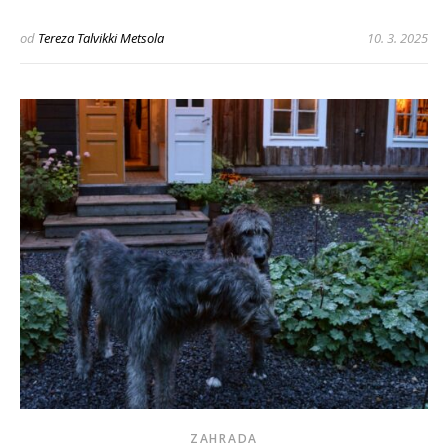
od
Tereza Talvikki Metsola
10. 3. 2025
ZAHRADA