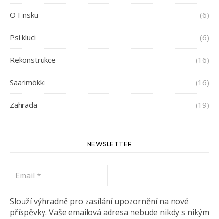
O Finsku
(6)
Psí kluci
(6)
Rekonstrukce
(16)
Saarimökki
(16)
Zahrada
(19)
NEWSLETTER
Email
*
Slouží výhradně pro zasílání upozornění na nové
příspěvky. Vaše emailová adresa nebude nikdy s nikým