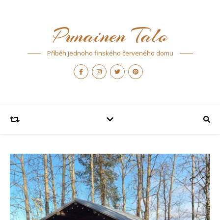
Punainen Talo
Příběh jednoho finského červeného domu