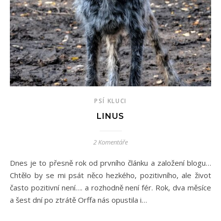
PSÍ KLUCI
LINUS
2 Komentáře
Dnes je to přesně rok od prvního článku a založení blogu…
Chtělo by se mi psát něco hezkého, pozitivního, ale život
často pozitivní není…. a rozhodně není fér. Rok, dva měsíce
a šest dní po ztrátě Orffa nás opustila i…