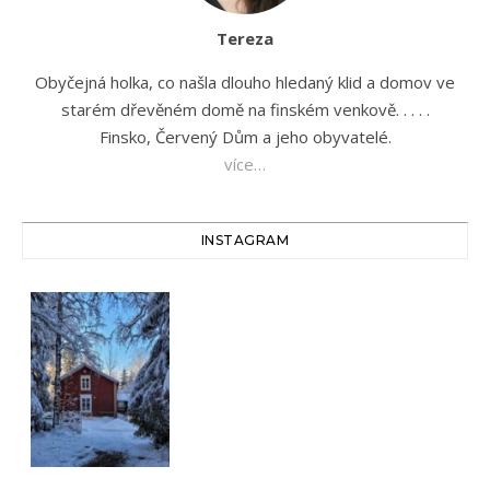
Tereza
Obyčejná holka, co našla dlouho hledaný klid a domov ve
starém dřevěném domě na finském venkově. . . . .
Finsko, Červený Dům a jeho obyvatelé.
více…
INSTAGRAM