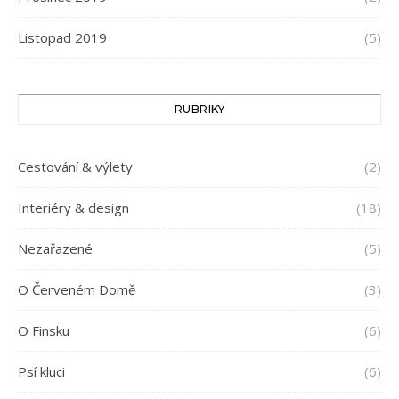
Listopad 2019
(5)
RUBRIKY
Cestování & výlety
(2)
Interiéry & design
(18)
Nezařazené
(5)
O Červeném Domě
(3)
O Finsku
(6)
Psí kluci
(6)