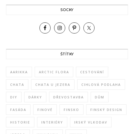
SOCKY
ŠTÍTKY
AARIKKA
ARCTIC FLORA
CESTOVÁNÍ
CHATA
CHATA U JEZERA
CIHLOVÁ PODLAHA
DIY
DÁRKY
DŘEVOSTAVBA
DŮM
FASÁDA
FINOVÉ
FINSKO
FINSKÝ DESIGN
HISTORIE
INTERIÉRY
IRSKÝ VLKODAV