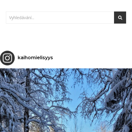
kaihomielisyys