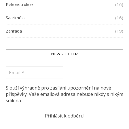
Rekonstrukce
(16)
Saarimökki
(16)
Zahrada
(19)
NEWSLETTER
Email
*
Slouží výhradně pro zasílání upozornění na nové
příspěvky. Vaše emailová adresa nebude nikdy s nikým
sdílena.