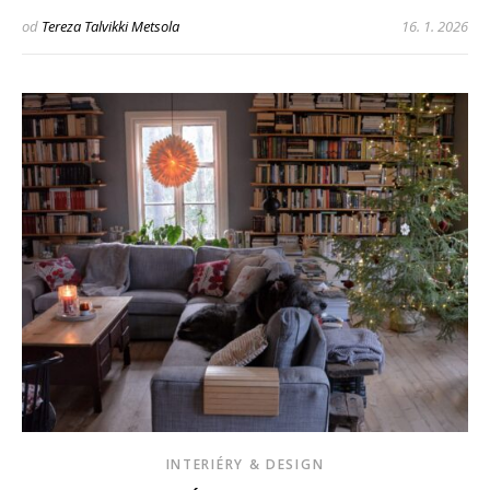
od
Tereza Talvikki Metsola
16. 1. 2026
INTERIÉRY & DESIGN