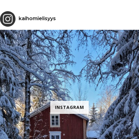
kaihomielisyys
INSTAGRAM