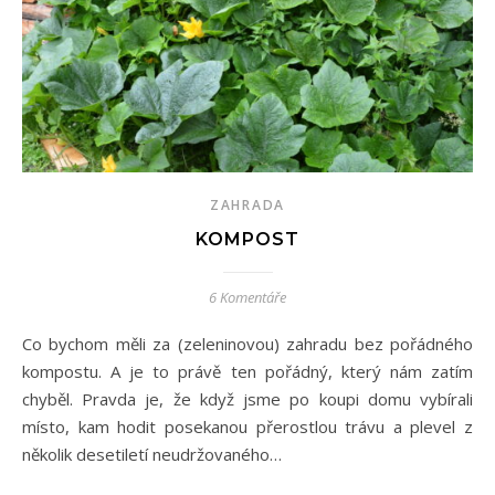
ZAHRADA
KOMPOST
6 Komentáře
Co bychom měli za (zeleninovou) zahradu bez pořádného
kompostu. A je to právě ten pořádný, který nám zatím
chyběl. Pravda je, že když jsme po koupi domu vybírali
místo, kam hodit posekanou přerostlou trávu a plevel z
několik desetiletí neudržovaného…