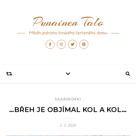
Punainen Talo
Příběh jednoho finského červeného domu
SAARIMÖKKI
…BŘEH JE OBJÍMAL KOL A KOL…
2. 3. 2026