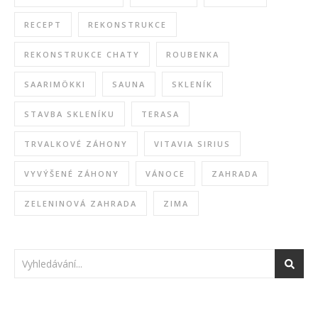
RECEPT
REKONSTRUKCE
REKONSTRUKCE CHATY
ROUBENKA
SAARIMÖKKI
SAUNA
SKLENÍK
STAVBA SKLENÍKU
TERASA
TRVALKOVÉ ZÁHONY
VITAVIA SIRIUS
VYVÝŠENÉ ZÁHONY
VÁNOCE
ZAHRADA
ZELENINOVÁ ZAHRADA
ZIMA