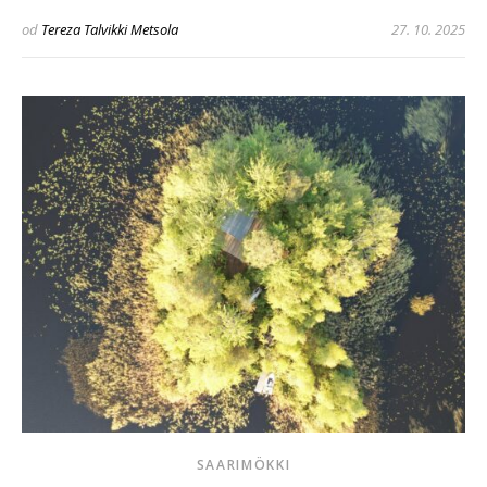
od
Tereza Talvikki Metsola
27. 10. 2025
SAARIMÖKKI