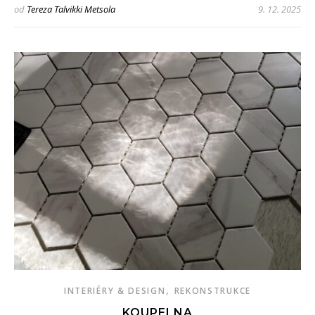
od
Tereza Talvikki Metsola
9. 12. 2025
,
INTERIÉRY & DESIGN
REKONSTRUKCE
KOUPELNA