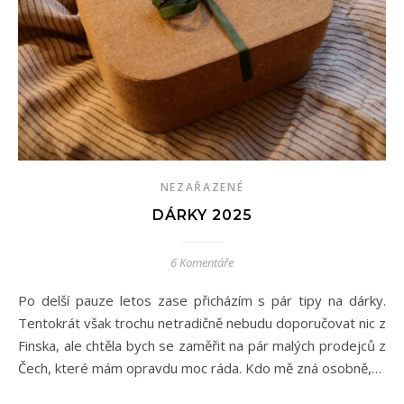
NEZAŘAZENÉ
DÁRKY 2025
6 Komentáře
Po delší pauze letos zase přicházím s pár tipy na dárky.
Tentokrát však trochu netradičně nebudu doporučovat nic z
Finska, ale chtěla bych se zaměřit na pár malých prodejců z
Čech, které mám opravdu moc ráda. Kdo mě zná osobně,…