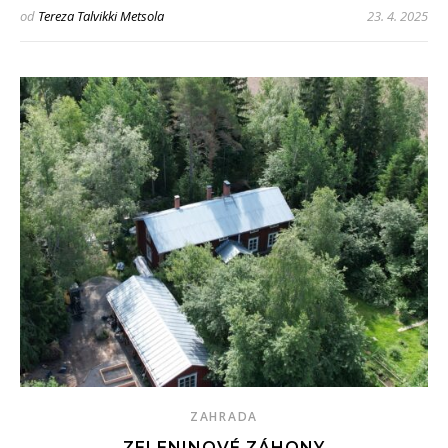
od
Tereza Talvikki Metsola
23. 4. 2025
ZAHRADA
ZELENINOVÉ ZÁHONY