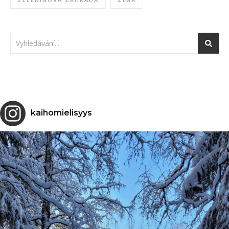
kaihomielisyys