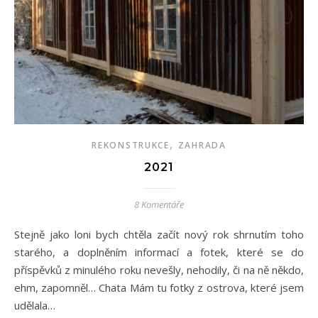
,
REKONSTRUKCE
ZAHRADA
2021
8 Komentáře
Stejně jako loni bych chtěla začít nový rok shrnutím toho
starého, a doplněním informací a fotek, které se do
příspěvků z minulého roku nevešly, nehodily, či na ně někdo,
ehm, zapomněl… Chata Mám tu fotky z ostrova, které jsem
udělala…