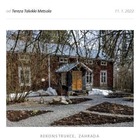
od
Tereza Talvikki Metsola
11. 1. 2022
,
REKONSTRUKCE
ZAHRADA