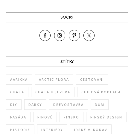
SOCKY
ŠTÍTKY
AARIKKA
ARCTIC FLORA
CESTOVÁNÍ
CHATA
CHATA U JEZERA
CIHLOVÁ PODLAHA
DIY
DÁRKY
DŘEVOSTAVBA
DŮM
FASÁDA
FINOVÉ
FINSKO
FINSKÝ DESIGN
HISTORIE
INTERIÉRY
IRSKÝ VLKODAV