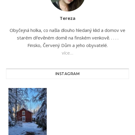
Tereza
Obyčejná holka, co našla dlouho hledaný klid a domov ve
starém dřevěném domě na finském venkově. . . . .
Finsko, Červený Dům a jeho obyvatelé.
více…
INSTAGRAM