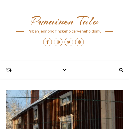
Punainen Talo
Příběh jednoho finského červeného domu