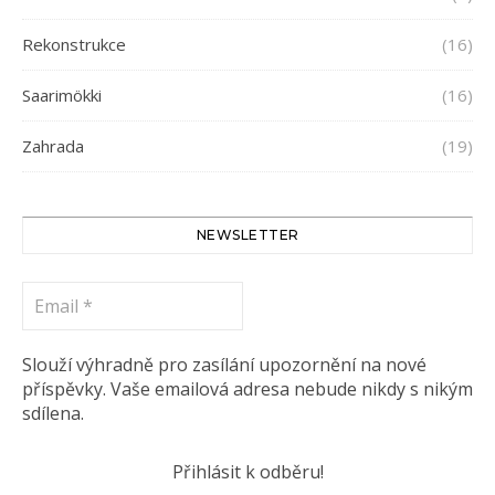
Rekonstrukce
(16)
Saarimökki
(16)
Zahrada
(19)
NEWSLETTER
Email
*
Slouží výhradně pro zasílání upozornění na nové
příspěvky. Vaše emailová adresa nebude nikdy s nikým
sdílena.