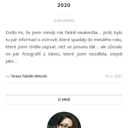
2020
6 Komentáře
Došlo mi, že jsem minulý rok řádně neukončila…. jistě, bylo
tu pár informací o ostrově, které spadaly do minulého roku,
které jsem chtěla sepsat, než se posunu dál…. ale zůstalo
mi pár fotografií z Vánoc, které jsem nesdílela, stejně
jako…
od
Tereza Talvikki Metsola
10. 2. 2021
O MNĚ