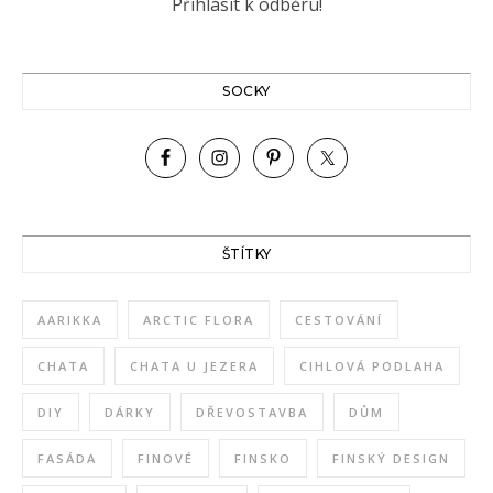
SOCKY
ŠTÍTKY
AARIKKA
ARCTIC FLORA
CESTOVÁNÍ
CHATA
CHATA U JEZERA
CIHLOVÁ PODLAHA
DIY
DÁRKY
DŘEVOSTAVBA
DŮM
FASÁDA
FINOVÉ
FINSKO
FINSKÝ DESIGN