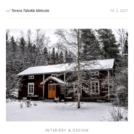
od
Tereza Talvikki Metsola
14. 2. 2021
INTERIÉRY & DESIGN