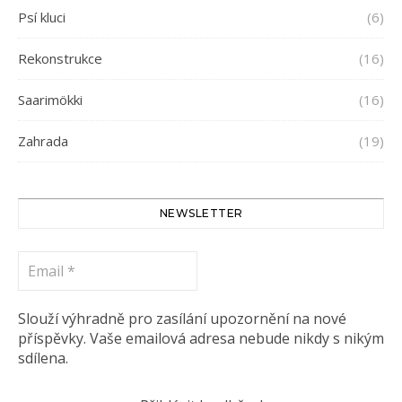
Psí kluci
(6)
Rekonstrukce
(16)
Saarimökki
(16)
Zahrada
(19)
NEWSLETTER
Email
*
Slouží výhradně pro zasílání upozornění na nové
příspěvky. Vaše emailová adresa nebude nikdy s nikým
sdílena.