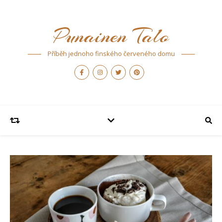
Punainen Talo
Příběh jednoho finského červeného domu