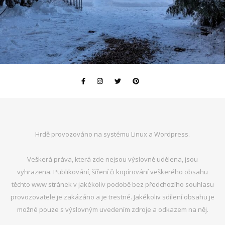
Hrdě provozováno na systému Linux a Wordpress.
Veškerá práva, která zde nejsou výslovně udělena, jsou
vyhrazena. Publikování, šíření či kopírování veškerého obsahu
těchto www stránek v jakékoliv podobě bez předchozího souhlasu
provozovatele je zakázáno a je trestné. Jakékoliv sdílení obsahu je
možné pouze s výslovným uvedením zdroje a odkazem na něj.