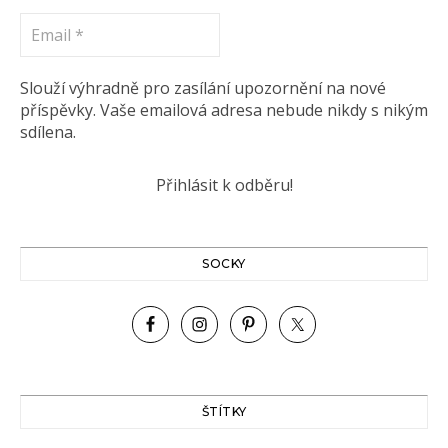
Email
*
Slouží výhradně pro zasílání upozornění na nové
příspěvky. Vaše emailová adresa nebude nikdy s nikým
sdílena.
SOCKY
ŠTÍTKY