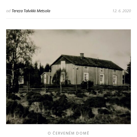
od
Tereza Talvikki Metsola
12. 6. 2020
O ČERVENÉM DOMĚ