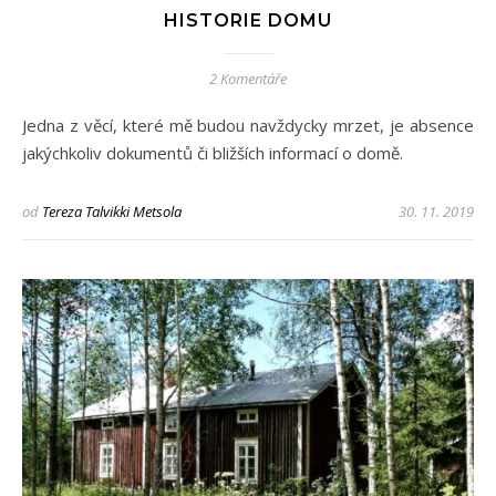
HISTORIE DOMU
2 Komentáře
Jedna z věcí, které mě budou navždycky mrzet, je absence
jakýchkoliv dokumentů či bližších informací o domě.
od
Tereza Talvikki Metsola
30. 11. 2019