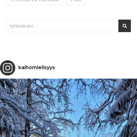
kaihomielisyys