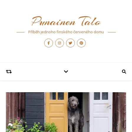
Punainen Talo
Příběh jednoho finského červeného domu