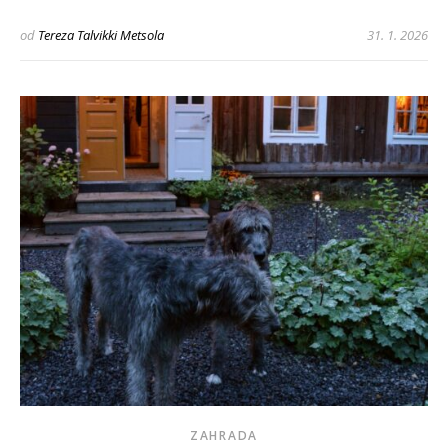
od
Tereza Talvikki Metsola
31. 1. 2026
ZAHRADA