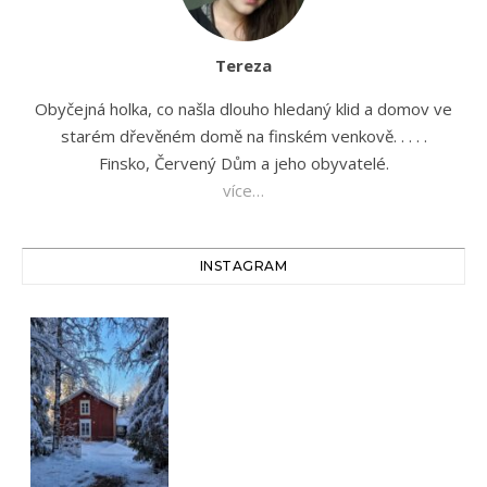
Tereza
Obyčejná holka, co našla dlouho hledaný klid a domov ve
starém dřevěném domě na finském venkově. . . . .
Finsko, Červený Dům a jeho obyvatelé.
více…
INSTAGRAM