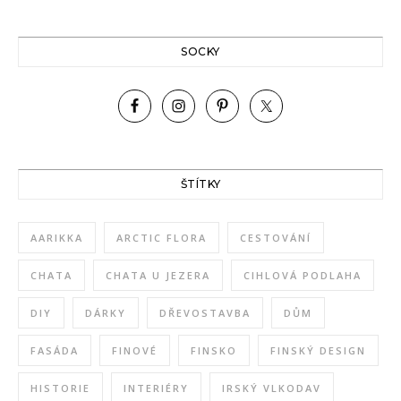
SOCKY
ŠTÍTKY
AARIKKA
ARCTIC FLORA
CESTOVÁNÍ
CHATA
CHATA U JEZERA
CIHLOVÁ PODLAHA
DIY
DÁRKY
DŘEVOSTAVBA
DŮM
FASÁDA
FINOVÉ
FINSKO
FINSKÝ DESIGN
HISTORIE
INTERIÉRY
IRSKÝ VLKODAV