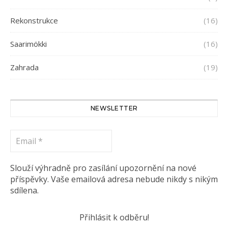
Rekonstrukce
(16)
Saarimökki
(16)
Zahrada
(19)
NEWSLETTER
Email
*
Slouží výhradně pro zasílání upozornění na nové
příspěvky. Vaše emailová adresa nebude nikdy s nikým
sdílena.