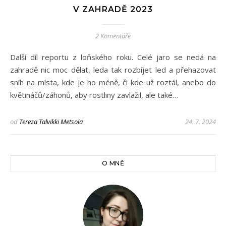
V ZAHRADĚ 2023
2 Komentáře
Další díl reportu z loňského roku. Celé jaro se nedá na
zahradě nic moc dělat, leda tak rozbíjet led a přehazovat
sníh na místa, kde je ho méně, či kde už roztál, anebo do
květináčů/záhonů, aby rostliny zavlažil, ale také…
od
Tereza Talvikki Metsola
24. 7. 2024
O MNĚ