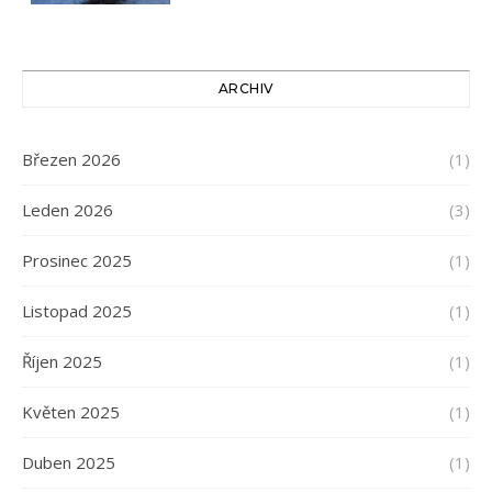
ARCHIV
Březen 2026
(1)
Leden 2026
(3)
Prosinec 2025
(1)
Listopad 2025
(1)
Říjen 2025
(1)
Květen 2025
(1)
Duben 2025
(1)