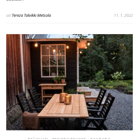
od
Tereza Talvikki Metsola
11. 1. 2022