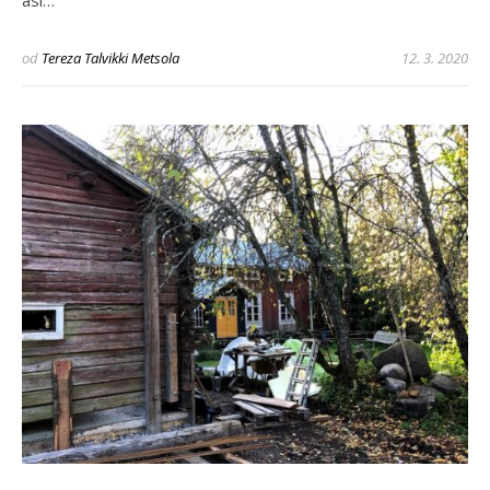
od
Tereza Talvikki Metsola
12. 3. 2020