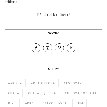
sdílena.
SOCKY
ŠTÍTKY
AARIKKA
ARCTIC FLORA
CESTOVÁNÍ
CHATA
CHATA U JEZERA
CIHLOVÁ PODLAHA
DIY
DÁRKY
DŘEVOSTAVBA
DŮM