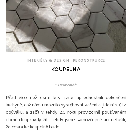
,
INTERIÉRY & DESIGN
REKONSTRUKCE
KOUPELNA
13 Komentáře
Před více než osmi lety jsme upřednostnili dokončení
kuchyně, což nám umožnilo vystěhovat vaření a jídelní stůl z
obýváku, a začít v tehdy 2,5 roku provizorně používaném
domě doopravdy žít. Tehdy jsme samozřejmě ani netušili,
že cesta ke koupelně bude…