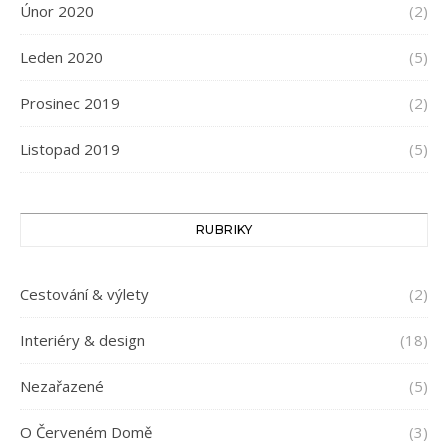
Únor 2020
(2)
Leden 2020
(5)
Prosinec 2019
(2)
Listopad 2019
(5)
RUBRIKY
Cestování & výlety
(2)
Interiéry & design
(18)
Nezařazené
(5)
O Červeném Domě
(3)