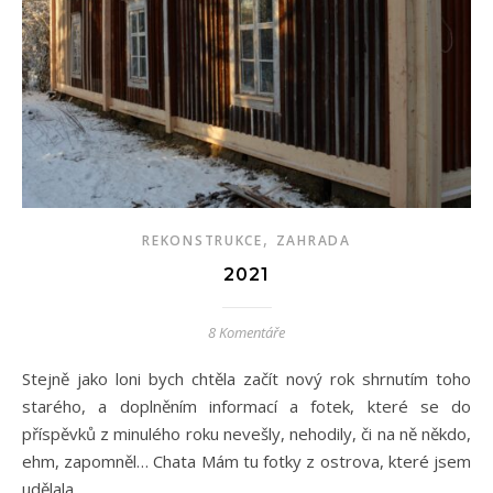
,
REKONSTRUKCE
ZAHRADA
2021
8 Komentáře
Stejně jako loni bych chtěla začít nový rok shrnutím toho
starého, a doplněním informací a fotek, které se do
příspěvků z minulého roku nevešly, nehodily, či na ně někdo,
ehm, zapomněl… Chata Mám tu fotky z ostrova, které jsem
udělala…