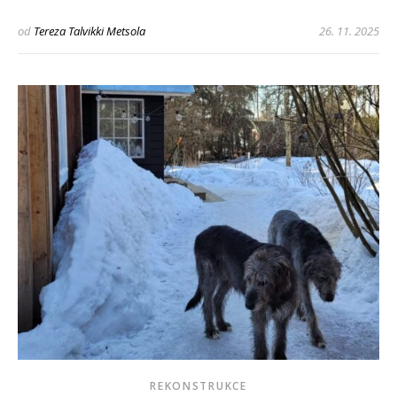
od
Tereza Talvikki Metsola
26. 11. 2025
REKONSTRUKCE