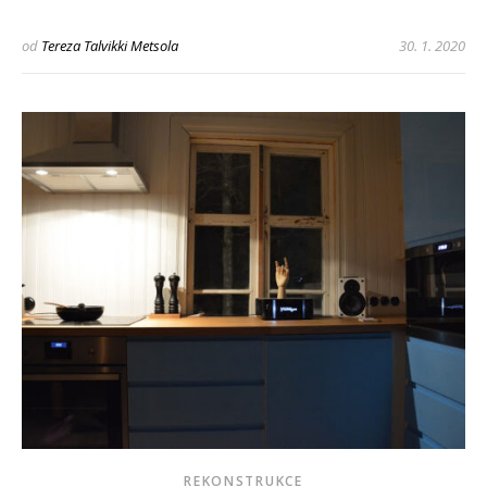
od
Tereza Talvikki Metsola
30. 1. 2020
REKONSTRUKCE