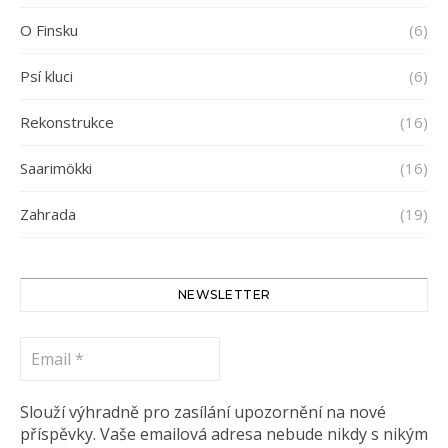
O Finsku
(6)
Psí kluci
(6)
Rekonstrukce
(16)
Saarimökki
(16)
Zahrada
(19)
NEWSLETTER
Email
*
Slouží výhradně pro zasílání upozornění na nové
příspěvky. Vaše emailová adresa nebude nikdy s nikým