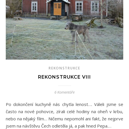
REKONSTRUKCE
REKONSTRUKCE VIII
6 Komentáře
Po dokončení kuchyně nás chytla lenost…. Váleli jsme se
často na nové pohovce, zírali celé hodiny na oheň v krbu,
nebo na nějaký film… Ničemu nepomohl ani fakt, že nejprve
jsem na návštěvu Čech odletěla já, a pak hned Pepa.…