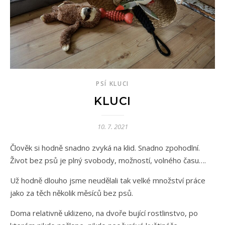
PSÍ KLUCI
KLUCI
10. 7. 2021
Člověk si hodně snadno zvyká na klid. Snadno zpohodlní.
Život bez psů je plný svobody, možností, volného času….
Už hodně dlouho jsme neudělali tak velké množství práce
jako za těch několik měsíců bez psů.
Doma relativně uklizeno, na dvoře bující rostlinstvo, po