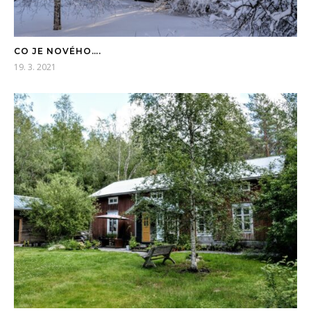
CO JE NOVÉHO….
19. 3. 2021