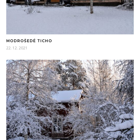
MODROŠEDÉ TICHO
22. 12. 2021