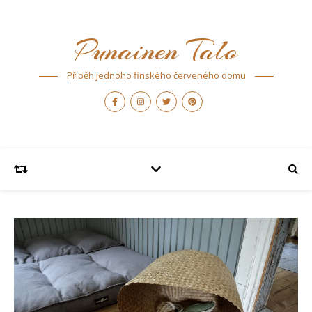
Punainen Talo
Příběh jednoho finského červeného domu