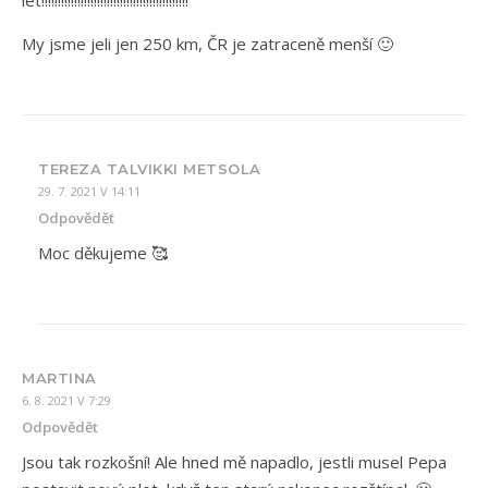
let!!!!!!!!!!!!!!!!!!!!!!!!!!!!!!!!!!!!!!!!!!!!!
My jsme jeli jen 250 km, ČR je zatraceně menší 🙂
TEREZA TALVIKKI METSOLA
29. 7. 2021 V 14:11
Odpovědět
Moc děkujeme 🥰
MARTINA
6. 8. 2021 V 7:29
Odpovědět
Jsou tak rozkošní! Ale hned mě napadlo, jestli musel Pepa