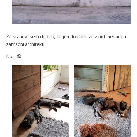
Ze srandy jsem dodala, že jen doufám, že z nich nebudou
zahradní architekti….
No… 😆