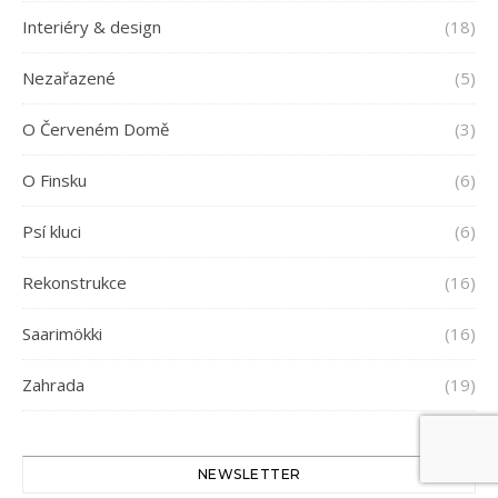
Interiéry & design
(18)
Nezařazené
(5)
O Červeném Domě
(3)
O Finsku
(6)
Psí kluci
(6)
Rekonstrukce
(16)
Saarimökki
(16)
Zahrada
(19)
NEWSLETTER