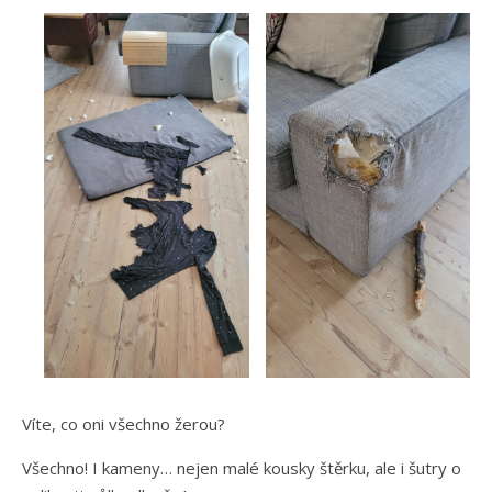
Víte, co oni všechno žerou?
Všechno! I kameny… nejen malé kousky štěrku, ale i šutry o