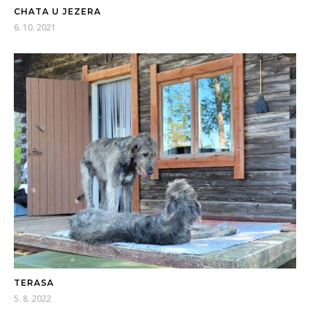
CHATA U JEZERA
6. 10. 2021
TERASA
5. 8. 2022