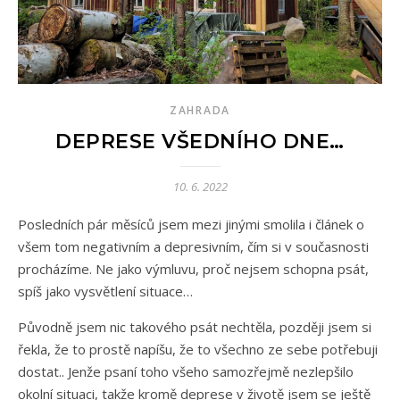
ZAHRADA
DEPRESE VŠEDNÍHO DNE…
10. 6. 2022
Posledních pár měsíců jsem mezi jinými smolila i článek o
všem tom negativním a depresivním, čím si v současnosti
procházíme. Ne jako výmluvu, proč nejsem schopna psát,
spíš jako vysvětlení situace…
Původně jsem nic takového psát nechtěla, později jsem si
řekla, že to prostě napíšu, že to všechno ze sebe potřebuji
dostat.. Jenže psaní toho všeho samozřejmě nezlepšilo
okolní situaci, takže kromě deprese v životě jsem se ještě