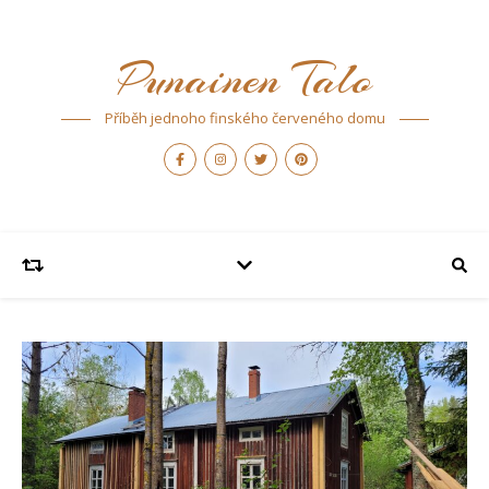
Punainen Talo
Příběh jednoho finského červeného domu