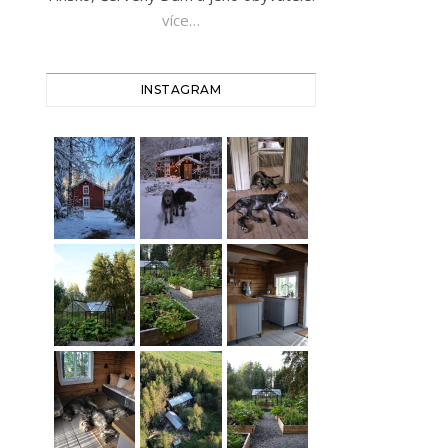
více…
INSTAGRAM