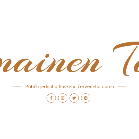
nainen T
Příběh jednoho finského červeného domu