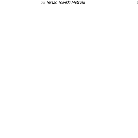
od
Tereza Talvikki Metsola