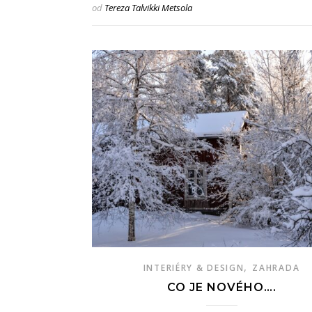
od
Tereza Talvikki Metsola
,
INTERIÉRY & DESIGN
ZAHRADA
CO JE NOVÉHO….