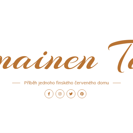
nainen T
Příběh jednoho finského červeného domu