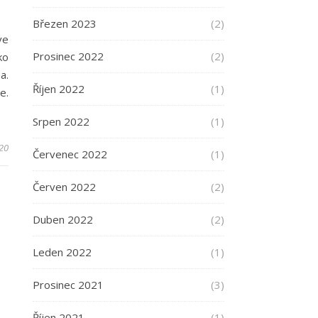
Březen 2023
(2)
ve
Prosinec 2022
(2)
ko
a.
Říjen 2022
(1)
e.
Srpen 2022
(1)
020
Červenec 2022
(1)
Červen 2022
(2)
Duben 2022
(2)
Leden 2022
(1)
Prosinec 2021
(3)
Říjen 2021
(1)