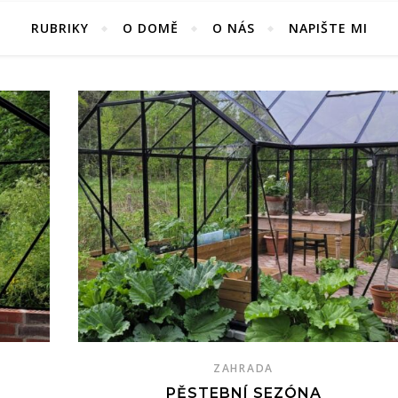
RUBRIKY
O DOMĚ
O NÁS
NAPIŠTE MI
ZAHRADA
PĚSTEBNÍ SEZÓNA