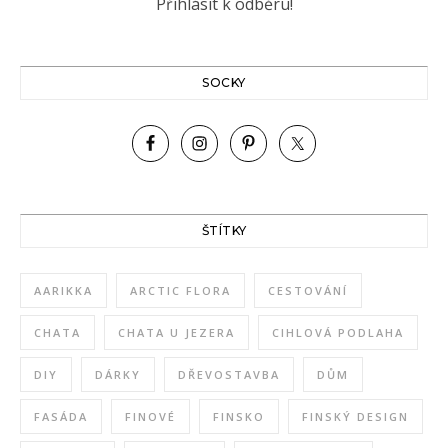
SOCKY
ŠTÍTKY
AARIKKA
ARCTIC FLORA
CESTOVÁNÍ
CHATA
CHATA U JEZERA
CIHLOVÁ PODLAHA
DIY
DÁRKY
DŘEVOSTAVBA
DŮM
FASÁDA
FINOVÉ
FINSKO
FINSKÝ DESIGN