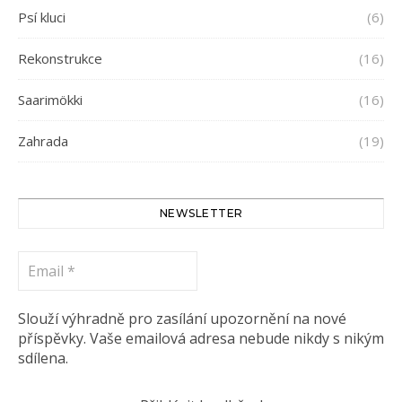
Psí kluci
(6)
Rekonstrukce
(16)
Saarimökki
(16)
Zahrada
(19)
NEWSLETTER
Email
*
Slouží výhradně pro zasílání upozornění na nové
příspěvky. Vaše emailová adresa nebude nikdy s nikým
sdílena.