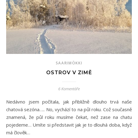
SAARIMÖKKI
OSTROV V ZIMĚ
6 Komentáře
Nedávno jsem počítala, jak přibližně dlouho trvá naše
chatová sezóna….. No, vychází to na půl roku. Což současně
znamená, že půl roku musíme čekat, než zase na chatu
pojedeme… Umíte si představit jak je to dlouhá doba, když
má člověk…