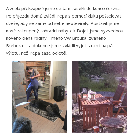
A zcela překvapivě jsme se tam zasekli do konce června.
Po příjezdu domů zvládl Pepa s pomocí kluků poštelovat
dveře, aby se samy od sebe neotevíraly. Postavili jsme
nově zakoupený zahradní nábytek. Dojeli jsme vyzvednout
nového člena rodiny – mého VW Brouka, zvaného
Brebera….. a dokonce jsme zvládli vyjet s ním i na pár
výletů, než Pepa zase odletěl.