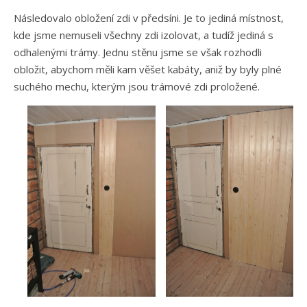
Následovalo obložení zdi v předsíni. Je to jediná místnost,
kde jsme nemuseli všechny zdi izolovat, a tudíž jediná s
odhalenými trámy. Jednu stěnu jsme se však rozhodli
obložit, abychom měli kam věšet kabáty, aniž by byly plné
suchého mechu, kterým jsou trámové zdi proložené.