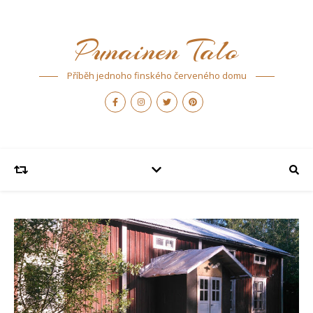
Punainen Talo
Příběh jednoho finského červeného domu