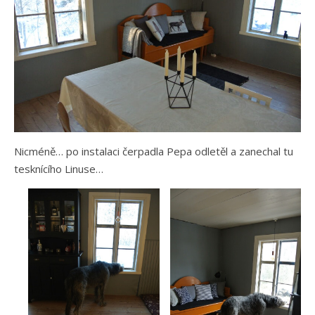
Nicméně… po instalaci čerpadla Pepa odletěl a zanechal tu
tesknícího Linuse…