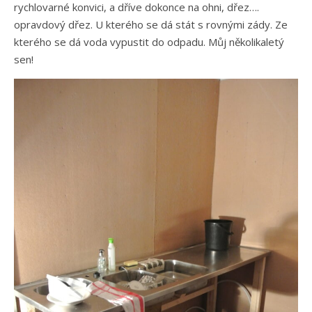
rychlovarné konvici, a dříve dokonce na ohni, dřez….
opravdový dřez. U kterého se dá stát s rovnými zády. Ze
kterého se dá voda vypustit do odpadu. Můj několikaletý
sen!