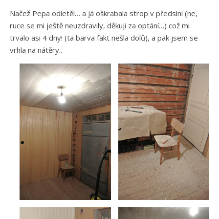
Načež Pepa odletěl… a já oškrabala strop v předsíni (ne,
ruce se mi ještě neuzdravily, děkuji za optání…) což mi
trvalo asi 4 dny! (ta barva fakt nešla dolů), a pak jsem se
vrhla na nátěry..