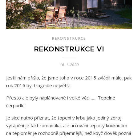
REKONSTRUKCE
REKONSTRUKCE VI
16. 1. 2020
Jestli nám přišlo, že jsme toho v roce 2015 zvládli málo, pak
rok 2016 byl tragédie největší.
Přesto ale byly naplánované i velké věci…… Tepelné
čerpadlo!
Je sice nutno přiznat, že topení v krbu jako jediný zdroj
vytápění je fakt romantika, ale určování teploty kouknutím
na teploměr je rozhodně příjemnější, než když člověk pozná