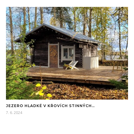
JEZERO HLADKÉ V KŘOVÍCH STINNÝCH…
7. 6. 2024