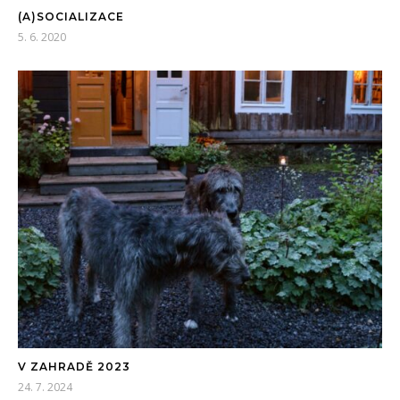
(A)SOCIALIZACE
5. 6. 2020
V ZAHRADĚ 2023
24. 7. 2024