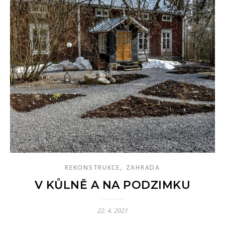
,
REKONSTRUKCE
ZAHRADA
V KŮLNĚ A NA PODZIMKU
22. 4. 2021