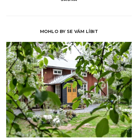
MOHLO BY SE VÁM LÍBIT