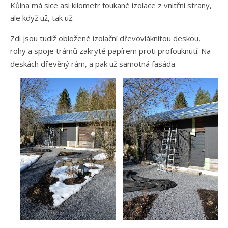
Kůlna má sice asi kilometr foukané izolace z vnitřní strany,
ale když už, tak už.
Zdi jsou tudíž obložené izolační dřevovláknitou deskou,
rohy a spoje trámů zakryté papírem proti profouknutí. Na
deskách dřevěný rám, a pak už samotná fasáda.