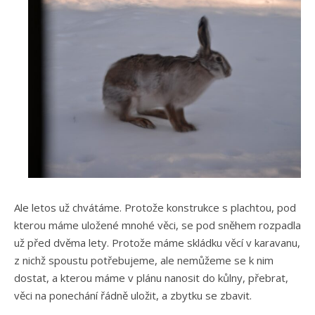
Ale letos už chvátáme. Protože konstrukce s plachtou, pod
kterou máme uložené mnohé věci, se pod sněhem rozpadla
už před dvěma lety. Protože máme skládku věcí v karavanu,
z nichž spoustu potřebujeme, ale nemůžeme se k nim
dostat, a kterou máme v plánu nanosit do kůlny, přebrat,
věci na ponechání řádně uložit, a zbytku se zbavit.