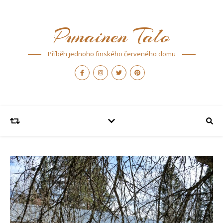
Punainen Talo
Příběh jednoho finského červeného domu