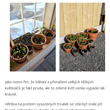
Jako nutno říct, že běhání a přenášení velkých těžkých
květináčů je fakt pruda, ale to zelené kvítí venku vypadá tak
krásně…
Většina na podzim vysazených trvalek se zdá být stále při