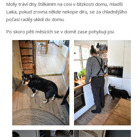
Molly tráví dny štěkáním na cosi v blízkosti domu, mladší
Laika, pokud zrovna někde nekope díru, se za chladnějšího
počasí raději uklidí do domu.
Po skoro pěti měsících se v domě zase pohybují psi.