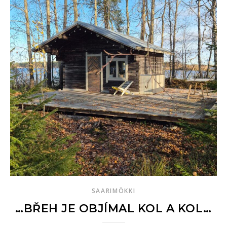
SAARIMÖKKI
…BŘEH JE OBJÍMAL KOL A KOL…