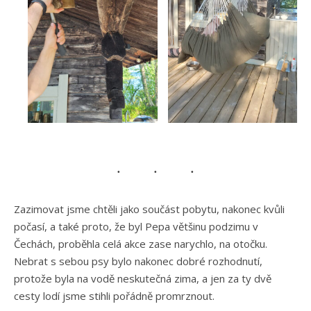
Zazimovat jsme chtěli jako součást pobytu, nakonec kvůli
počasí, a také proto, že byl Pepa většinu podzimu v
Čechách, proběhla celá akce zase narychlo, na otočku.
Nebrat s sebou psy bylo nakonec dobré rozhodnutí,
protože byla na vodě neskutečná zima, a jen za ty dvě
cesty lodí jsme stihli pořádně promrznout.