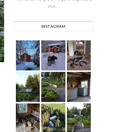
více…
INSTAGRAM