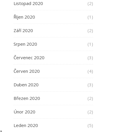
Listopad 2020
(2)
Říjen 2020
(1)
Září 2020
(2)
Srpen 2020
(1)
Červenec 2020
(3)
Červen 2020
(4)
Duben 2020
(3)
Březen 2020
(2)
Únor 2020
(2)
Leden 2020
(5)
 a