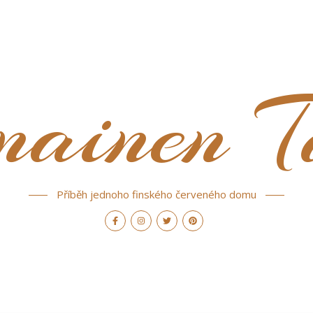
nainen T
Příběh jednoho finského červeného domu