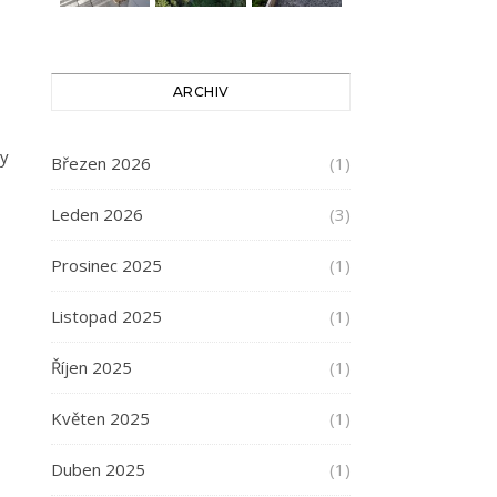
ARCHIV
dy
Březen 2026
(1)
Leden 2026
(3)
Prosinec 2025
(1)
Listopad 2025
(1)
Říjen 2025
(1)
Květen 2025
(1)
Duben 2025
(1)