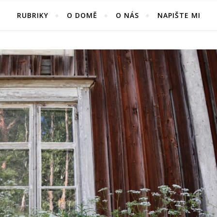
RUBRIKY
O DOMĚ
O NÁS
NAPIŠTE MI