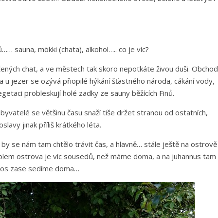
…
…… sauna, mökki (chata), alkohol….. co je víc?
jčených chat, a ve městech tak skoro nepotkáte živou duši. Obcho
 a u jezer se ozývá přiopilé hýkání šťastného národa, cákání vody,
vegetaci probleskují holé zadky ze sauny běžících Finů.
byvatelé se většinu času snaží tiše držet stranou od ostatních,
avy jinak příliš krátkého léta.
by se nám tam chtělo trávit čas, a hlavně… stále ještě na ostrově
olem ostrova je víc sousedů, než máme doma, a na juhannus tam
letos zase sedíme doma…