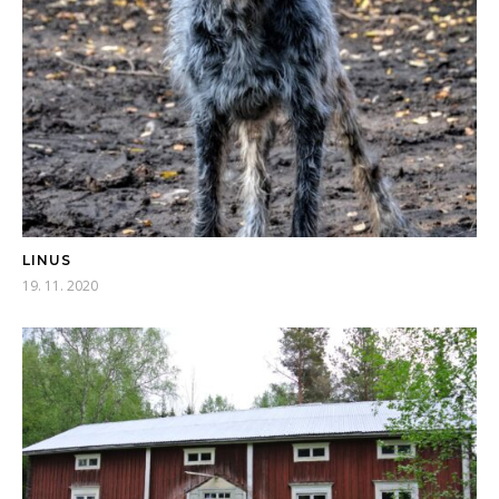
LINUS
19. 11. 2020