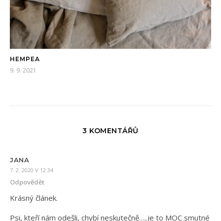
HEMPEA
9. 9. 2021
3 KOMENTÁŘŮ
JANA
7. 2. 2020 V 12:34
Odpovědět
Krásný článek.
Psi, kteří nám odešli, chybí neskutečně…..je to MOC smutné