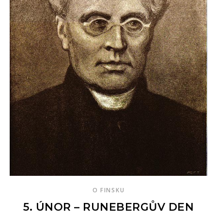
O FINSKU
5. ÚNOR – RUNEBERGŮV DEN