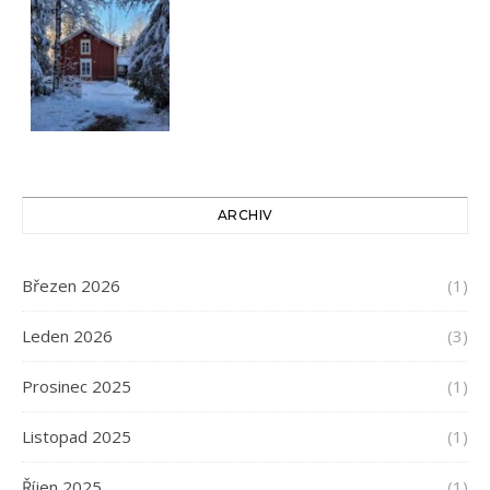
ARCHIV
Březen 2026
(1)
Leden 2026
(3)
Prosinec 2025
(1)
Listopad 2025
(1)
Říjen 2025
(1)