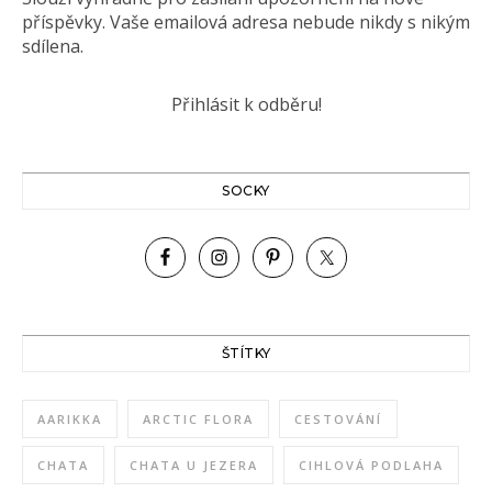
příspěvky. Vaše emailová adresa nebude nikdy s nikým
sdílena.
SOCKY
ŠTÍTKY
AARIKKA
ARCTIC FLORA
CESTOVÁNÍ
CHATA
CHATA U JEZERA
CIHLOVÁ PODLAHA