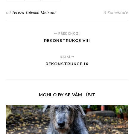
od
Tereza Talvikki Metsola
3 Komentáře
PŘEDCHOZÍ
REKONSTRUKCE VIII
DALŠÍ
REKONSTRUKCE IX
MOHLO BY SE VÁM LÍBIT