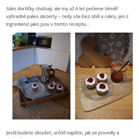
Nám dortíčky chutnají, ale my už 6 let pečeme téměř
výhradně paleo dezerty – tedy vše bez obilí a cukru, jen z
ingrediencí jako jsou v tomto receptu…
Jestli budete zkoušet, určitě napište, jak se povedly a