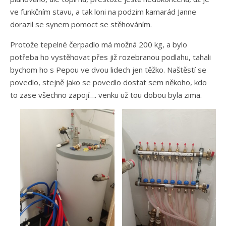
ve funkčním stavu, a tak loni na podzim kamarád Janne
dorazil se synem pomoct se stěhováním.
Protože tepelné čerpadlo má možná 200 kg, a bylo
potřeba ho vystěhovat přes již rozebranou podlahu, tahali
bychom ho s Pepou ve dvou lidech jen těžko. Naštěstí se
povedlo, stejně jako se povedlo dostat sem někoho, kdo
to zase všechno zapojí…. venku už tou dobou byla zima.