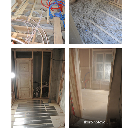
skoro hotovo…