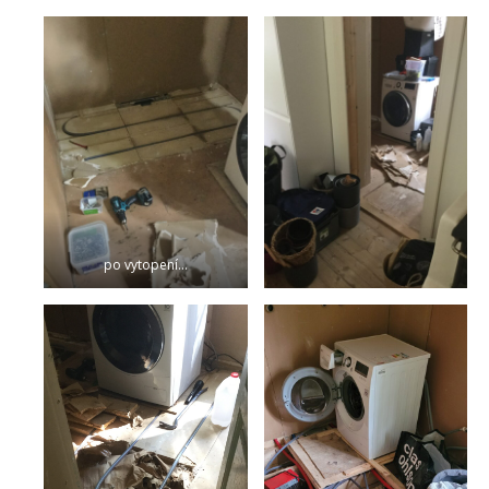
po vytopení…