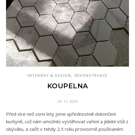
,
INTERIÉRY & DESIGN
REKONSTRUKCE
KOUPELNA
26. 11. 2025
Před více než osmi lety jsme upřednostnili dokončení
kuchyně, což nám umožnilo vystěhovat vaření a jídelní stůl z
obýváku, a začít v tehdy 2,5 roku provizorně používaném