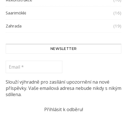
Saarimökki
(16)
Zahrada
(19)
NEWSLETTER
Email
*
Slouží výhradně pro zasílání upozornění na nové
příspěvky. Vaše emailová adresa nebude nikdy s nikým
sdílena.