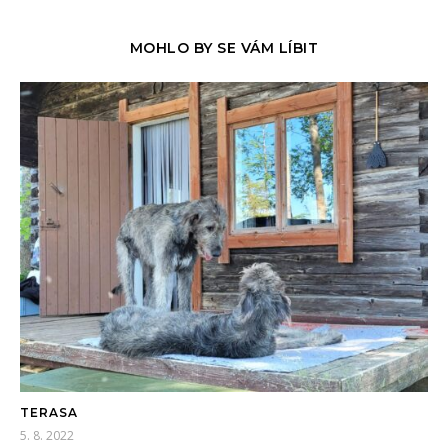
MOHLO BY SE VÁM LÍBIT
TERASA
5. 8. 2022