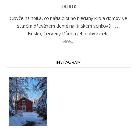
Tereza
Obyčejná holka, co našla dlouho hledaný klid a domov ve
starém dřevěném domě na finském venkově. . . . .
Finsko, Červený Dům a jeho obyvatelé.
více…
INSTAGRAM