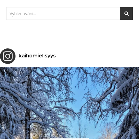
kaihomielisyys