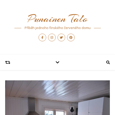
Punainen Talo
Příběh jednoho finského červeného domu