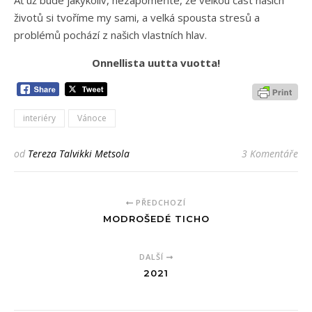
životů si tvoříme my sami, a velká spousta stresů a
problémů pochází z našich vlastních hlav.
Onnellista uutta vuotta!
interiéry
Vánoce
od
Tereza Talvikki Metsola
3 Komentáře
PŘEDCHOZÍ
MODROŠEDÉ TICHO
DALŠÍ
2021