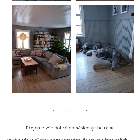
Přejeme vše dobré do následujícího roku.
Ať už bude jakýkoliv, nezapomeňte, že velkou část našich