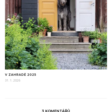
V ZAHRADĚ 2025
31. 1. 2026
3 KOMENTÁŘŮ