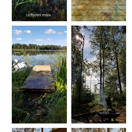
Uchycení mola..