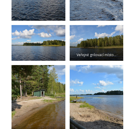
Veřejné grilovací místo…