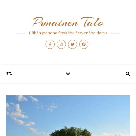
Punainen Talo
Příběh jednoho finského červeného domu