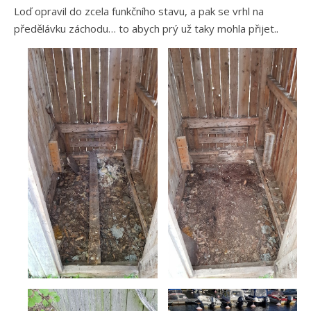
Loď opravil do zcela funkčního stavu, a pak se vrhl na
předělávku záchodu… to abych prý už taky mohla přijet..