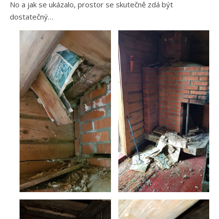
No a jak se ukázalo, prostor se skutečně zdá být
dostatečný…