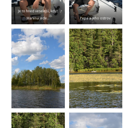
Je to hned veselejší, když
Mařena jede…
Pepa a jeho ostrov.