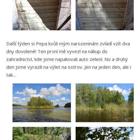
Další týden si Pepa kvůli mým narozeninám zvládl vzít dva
dny dovolené! Ten první mě vyvezl na nákup do
zahradnictví, kde jsme napakovali auto zelení. No a druhý
den jsme vyrazili na výlet na ostrov. Jen na jeden den, ale i
tak…