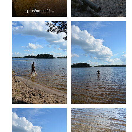
s písečnou pláží…