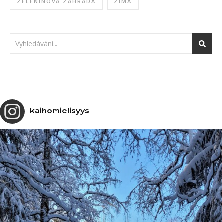
ZELENINOVÁ ZAHRADA
ZIMA
kaihomielisyys