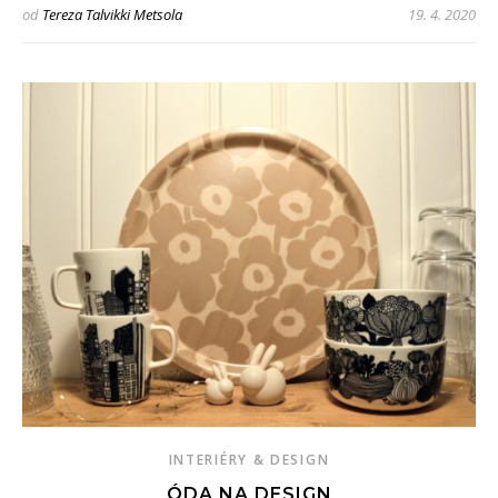
od
Tereza Talvikki Metsola
19. 4. 2020
INTERIÉRY & DESIGN
ÓDA NA DESIGN