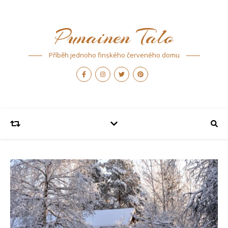
Punainen Talo
Příběh jednoho finského červeného domu