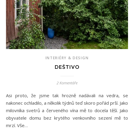
INTERIÉRY & DESIGN
DEŠTIVO
2 Komentáře
Asi proto, že jsme tak hrozně nadávali na vedra, se
nakonec ochladilo, a několik týdnů teď skoro pořád prší. Jako
milovníka svetrů a červeného vína mě to docela těší. Jako
obyvatele domu bez krytého venkovního sezení mě to
mrzí. Vše…