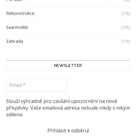
Rekonstrukce
(16)
Saarimökki
(16)
Zahrada
(19)
NEWSLETTER
Email
*
Slouží výhradně pro zasílání upozornění na nové
příspěvky. Vaše emailová adresa nebude nikdy s nikým
sdílena.