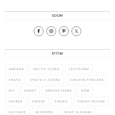
SOCKY
ŠTÍTKY
AARIKKA
ARCTIC FLORA
CESTOVÁNÍ
CHATA
CHATA U JEZERA
CIHLOVÁ PODLAHA
DIY
DÁRKY
DŘEVOSTAVBA
DŮM
FASÁDA
FINOVÉ
FINSKO
FINSKÝ DESIGN
HISTORIE
INTERIÉRY
IRSKÝ VLKODAV