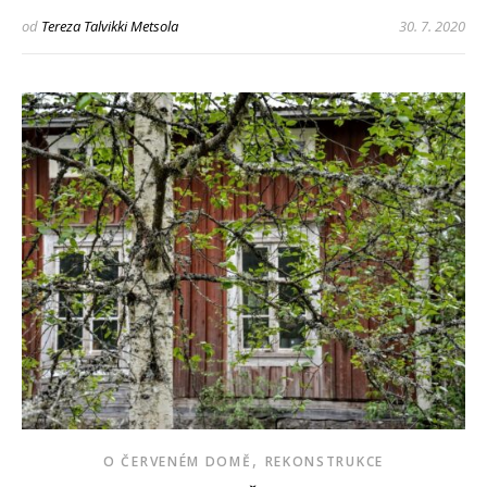
od
Tereza Talvikki Metsola
30. 7. 2020
,
O ČERVENÉM DOMĚ
REKONSTRUKCE