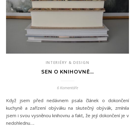
INTERIÉRY & DESIGN
SEN O KNIHOVNĚ…
6 Komentáře
Když jsem před nedávnem psala článek o dokončení
kuchyně a zařízení obýváku na skutečný obývák, zmínila
jsem i svou vysněnou knihovnu a fakt, že její dokončení je v
nedohlednu….