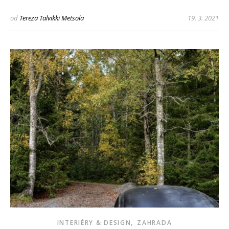
od
Tereza Talvikki Metsola
19. 3. 2021
,
INTERIÉRY & DESIGN
ZAHRADA