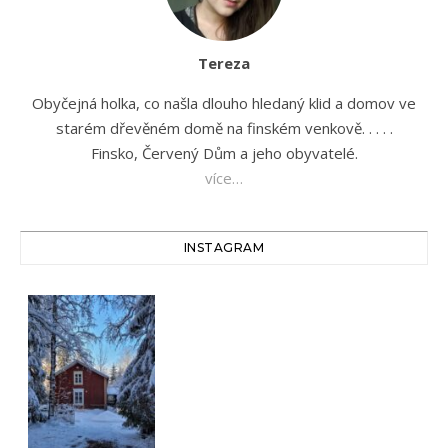
Tereza
Obyčejná holka, co našla dlouho hledaný klid a domov ve
starém dřevěném domě na finském venkově. . . . .
Finsko, Červený Dům a jeho obyvatelé.
více…
INSTAGRAM