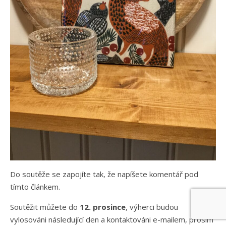
Do soutěže se zapojíte tak, že napíšete komentář pod
tímto článkem.
Soutěžit můžete do
12. prosince
, výherci budou
vylosováni následující den a kontaktováni e-mailem, prosím