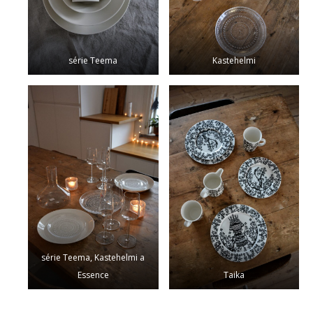
série Teema
Kastehelmi
série Teema, Kastehelmi a
Essence
Taika