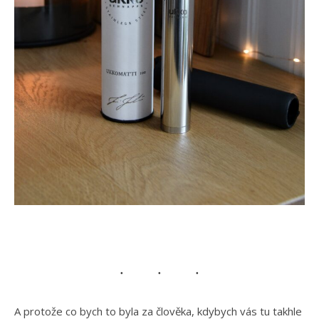
A protože co bych to byla za člověka, kdybych vás tu takhle