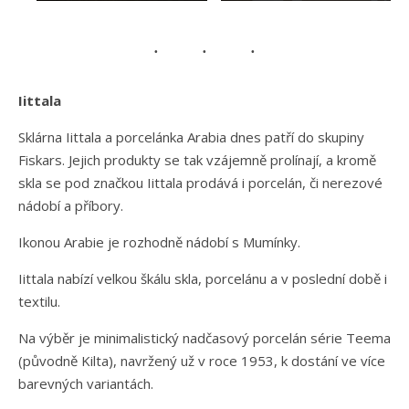
Iittala
Sklárna Iittala a porcelánka Arabia dnes patří do skupiny
Fiskars. Jejich produkty se tak vzájemně prolínají, a kromě
skla se pod značkou Iittala prodává i porcelán, či nerezové
nádobí a příbory.
Ikonou Arabie je rozhodně nádobí s Mumínky.
Iittala nabízí velkou škálu skla, porcelánu a v poslední době i
textilu.
Na výběr je minimalistický nadčasový porcelán série Teema
(původně Kilta), navržený už v roce 1953, k dostání ve více
barevných variantách.