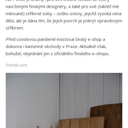
navrženými finskými designéry, a také pro své (taktéž mé
milované) stříbrné soby – soško-svícny, jejichž vysoká cena
děsí, ale je dána tím, že jejich povrch je pokryt opravdovým
stříbrem.
Před covidovou pandemií existoval český e-shop a
dokonce i kamenné obchody v Praze. Aktuálně však,
bohužel, objednání jen z oficiálního finského e-shopu.
Pentik.com