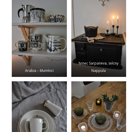
hrnec Sarpaneva, svícny
Arabia – Mumínci
Nappula