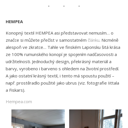
HEMPEA
Konopný textil HEMPEA asi představovat nemusím… o
značce si můžete přečíst v samostatném
článku
. Nicméně
alespoň ve zkratce… Tahle ve finském Laponsku šitá krása
ze 100% rumunského konopí je spojením nadčasovosti a
udržitelnosti. Jednoduchý design, překrásný materiál a
barvy, vyrobeno i barveno s ohledem na životní prostředí.
A jako ostatní krásný textil, i tento má spoustu použití –
např. prostěradlo použité jako ubrus (viz. fotografie Iittala
a Fiskars).
Hempea.com