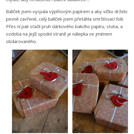
Balíček jsem vycpala výplňovým papírem a aby víčko drželo
pevně zavřené, celý balíček jsem přetáhla smršťovací folií.
Přes ní pak stačil pruh dárkového balicího papíru, stuha, a
ozdoba na jejíž spodní straně je nálepka se jménem
obdarovaného.