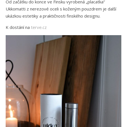
Od začátku do konce ve Finsku vyrobená „placatka“
Ukkomatti z nerezové oceli s koženým pouzdrem je další
ukázkou estetiky a praktičnosti finského designu.
K dostání na
terve.cz