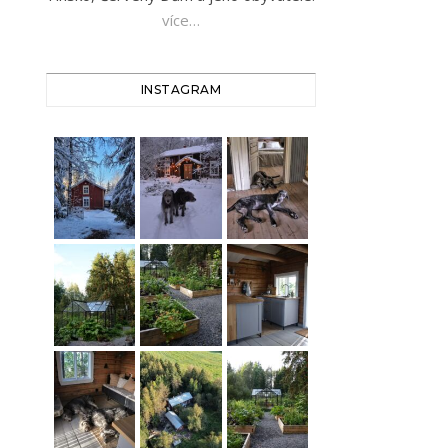
více…
INSTAGRAM