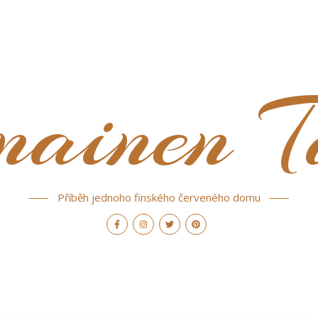
nainen T
Příběh jednoho finského červeného domu