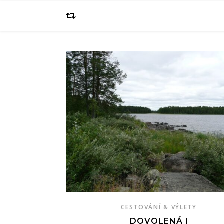
CESTOVÁNÍ & VÝLETY
DOVOLENÁ I