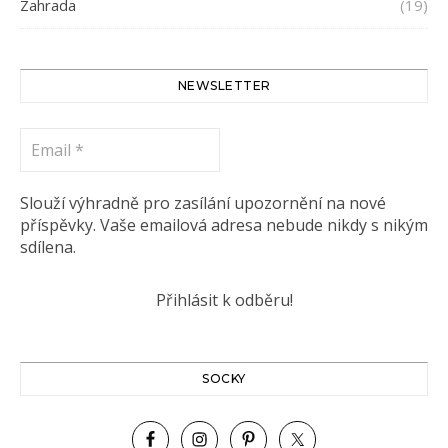
Zahrada
(19)
NEWSLETTER
Email
*
Slouží výhradně pro zasílání upozornění na nové
příspěvky. Vaše emailová adresa nebude nikdy s nikým
sdílena.
SOCKY