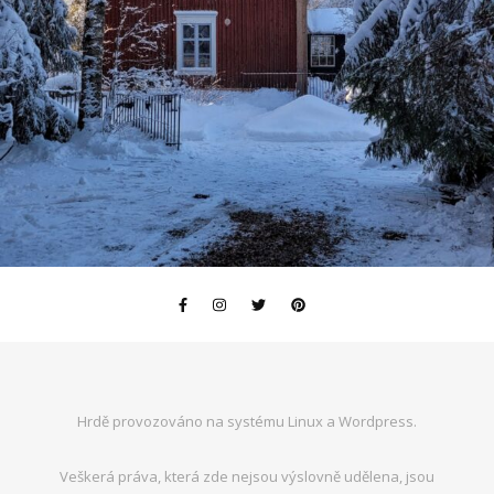
Hrdě provozováno na systému Linux a Wordpress.
Veškerá práva, která zde nejsou výslovně udělena, jsou