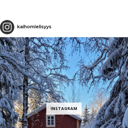
kaihomielisyys
INSTAGRAM