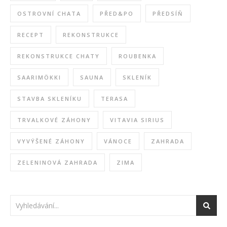
OSTROVNÍ CHATA
PŘED&PO
PŘEDSÍŇ
RECEPT
REKONSTRUKCE
REKONSTRUKCE CHATY
ROUBENKA
SAARIMÖKKI
SAUNA
SKLENÍK
STAVBA SKLENÍKU
TERASA
TRVALKOVÉ ZÁHONY
VITAVIA SIRIUS
VYVÝŠENÉ ZÁHONY
VÁNOCE
ZAHRADA
ZELENINOVÁ ZAHRADA
ZIMA