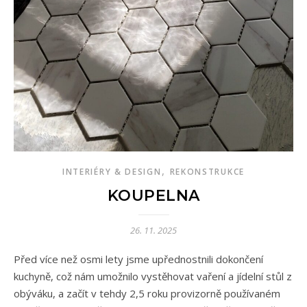
,
INTERIÉRY & DESIGN
REKONSTRUKCE
KOUPELNA
26. 11. 2025
Před více než osmi lety jsme upřednostnili dokončení
kuchyně, což nám umožnilo vystěhovat vaření a jídelní stůl z
obýváku, a začít v tehdy 2,5 roku provizorně používaném