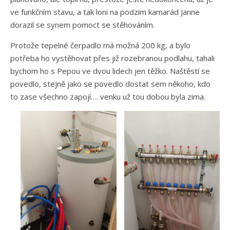
ve funkčním stavu, a tak loni na podzim kamarád Janne
dorazil se synem pomoct se stěhováním.
Protože tepelné čerpadlo má možná 200 kg, a bylo
potřeba ho vystěhovat přes již rozebranou podlahu, tahali
bychom ho s Pepou ve dvou lidech jen těžko. Naštěstí se
povedlo, stejně jako se povedlo dostat sem někoho, kdo
to zase všechno zapojí…. venku už tou dobou byla zima.