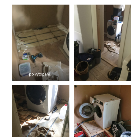
po vytopení…