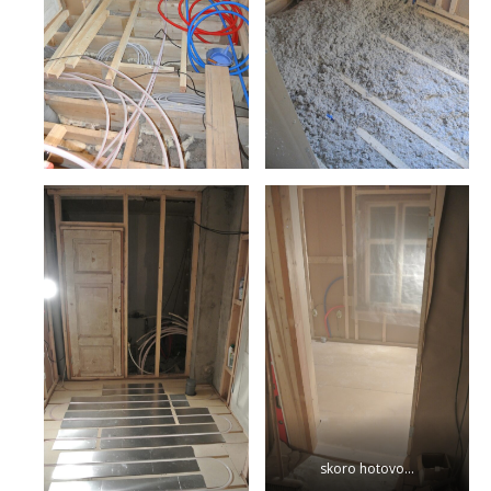
skoro hotovo…